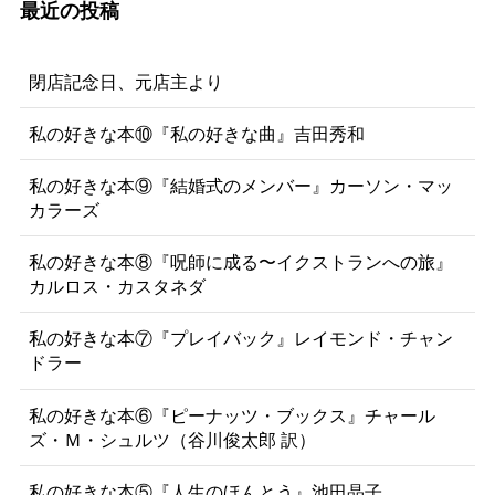
最近の投稿
閉店記念日、元店主より
私の好きな本⑩『私の好きな曲』吉田秀和
私の好きな本⑨『結婚式のメンバー』カーソン・マッ
カラーズ
私の好きな本⑧『呪師に成る〜イクストランへの旅』
カルロス・カスタネダ
私の好きな本⑦『プレイバック』レイモンド・チャン
ドラー
私の好きな本⑥『ピーナッツ・ブックス』チャール
ズ・Ｍ・シュルツ（谷川俊太郎 訳）
私の好きな本⑤『人生のほんとう』池田晶子