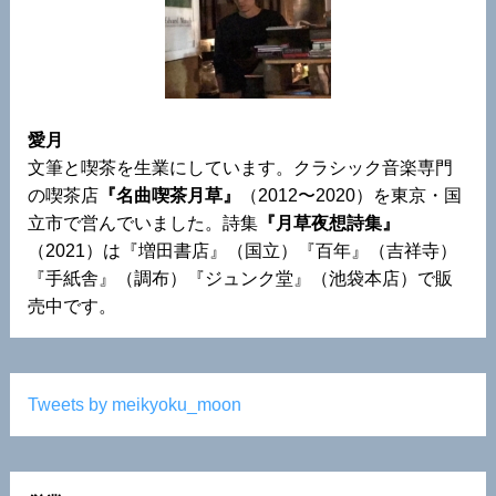
愛月
文筆と喫茶を生業にしています。クラシック音楽専門
の喫茶店
『名曲喫茶月草』
（2012〜2020）を東京・国
立市で営んでいました。詩集
『月草夜想詩集』
（2021）は『増田書店』（国立）『百年』（吉祥寺）
『手紙舎』（調布）『ジュンク堂』（池袋本店）で販
売中です。
Tweets by meikyoku_moon