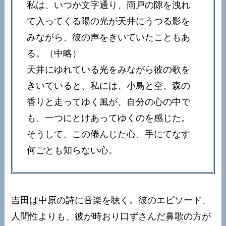
私は、いつか文字通り、雨戸の隙を洩れ
て入ってくる陽の光が天井にうつる影を
みながら、彼の声をきいていたこともあ
る。（中略）
天井にゆれている光をみながら彼の歌を
きいていると、私には、小鳥と空、森の
香りと走ってゆく風が、自分の心の中で
も、一つにとけあってゆくのを感じた。
そうして、この倦んじた心、手にてなす
何ごとも知らない心。
吉田は中原の詩に音楽を聴く。彼のエピソード、
人間性よりも、彼が時おり口ずさんだ鼻歌の方が