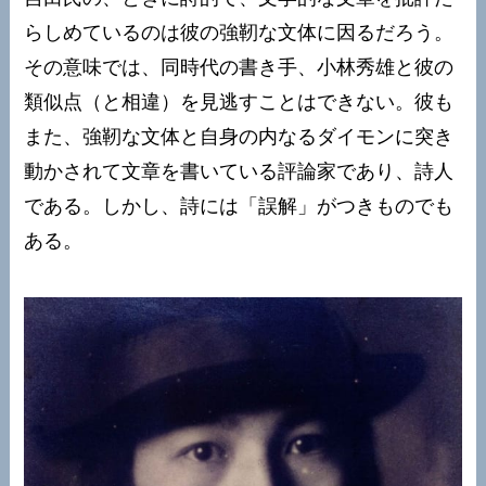
らしめているのは彼の強靭な文体に因るだろう。
その意味では、同時代の書き手、小林秀雄と彼の
類似点（と相違）を見逃すことはできない。彼も
また、強靭な文体と自身の内なるダイモンに突き
動かされて文章を書いている評論家であり、詩人
である。しかし、詩には「誤解」がつきものでも
ある。