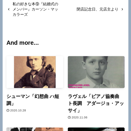
私の好きな本⑨『結婚式の
メンバー』カーソン・マッ
閉店記念日、元店主より
カラーズ
And more...
シューマン「幻想曲 ハ短
ラヴェル「ピアノ協奏曲
調」
ト長調 アダージョ・アッ
サイ」
2020.10.28
2020.11.06