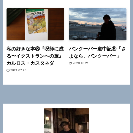
私の好きな本⑧『呪師に成
バンクーバー道中記⑥「さ
る〜イクストランへの旅』
よなら、バンクーバー」
カルロス・カスタネダ
2020.10.21
2021.07.28