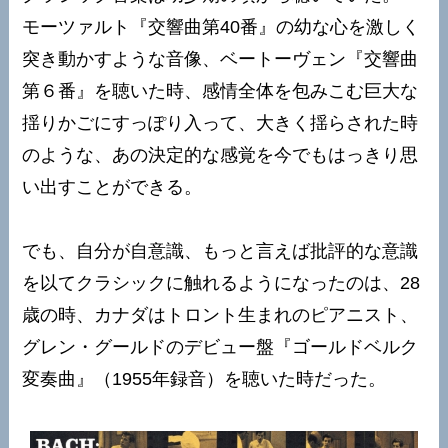
モーツァルト『交響曲第40番』の幼な心を激しく
突き動かすような音像、ベートーヴェン『交響曲
第６番』を聴いた時、感情全体を包みこむ巨大な
揺りかごにすっぽり入って、大きく揺らされた時
のような、あの決定的な感覚を今でもはっきり思
い出すことができる。
でも、自分が自意識、もっと言えば批評的な意識
を以てクラシックに触れるようになったのは、28
歳の時、カナダはトロント生まれのピアニスト、
グレン・グールドのデビュー盤『ゴールドベルク
変奏曲』（1955年録音）を聴いた時だった。