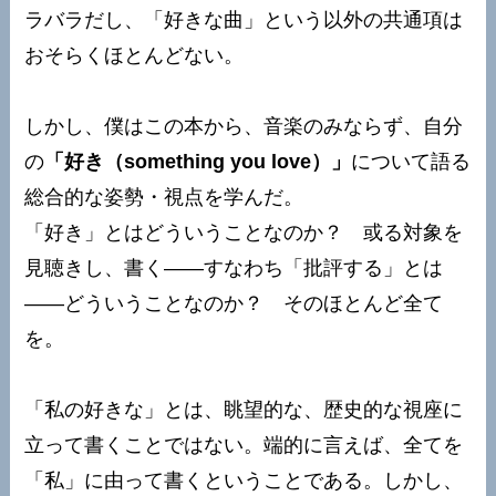
ラバラだし、「好きな曲」という以外の共通項は
おそらくほとんどない。
しかし、僕はこの本から、音楽のみならず、自分
の
「好き（something you love）」
について語る
総合的な姿勢・視点を学んだ。
「好き」とはどういうことなのか？ 或る対象を
見聴きし、書く——すなわち「批評する」とは
——どういうことなのか？ そのほとんど全て
を。
「私の好きな」とは、眺望的な、歴史的な視座に
立って書くことではない。端的に言えば、全てを
「私」に由って書くということである。しかし、