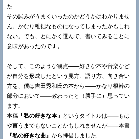
た。
その試みがうまくいったのかどうかはわかりませ
ん。かなり稚拙なものになってしまったかもしれ
ない。でも、とにかく選んで、書いてみることに
意味があったのです。
そして、このような観点——好きな本や音楽など
が自分を形成したという見方、語り方、向き合い
方を、僕は吉田秀和氏の本から——かなり根幹の
部分において——教わったと（勝手に）思ってい
ます。
本稿
「私の好きな本」
というタイトルは——もは
や言うまでもないことかもしれませんが——本書
『私の好きな曲』
から拝借しました。