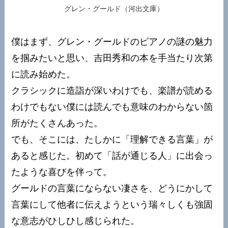
グレン・グールド（河出文庫）
僕はまず、グレン・グールドのピアノの謎の魅力
を掴みたいと思い、吉田秀和の本を手当たり次第
に読み始めた。
クラシックに造詣が深いわけでも、楽譜が読める
わけでもない僕には読んでも意味のわからない箇
所がたくさんあった。
でも、そこには、たしかに「理解できる言葉」が
あると感じた。初めて「話が通じる人」に出会っ
たような喜びを伴って。
グールドの言葉にならない凄さを、どうにかして
言葉にして他者に伝えようという瑞々しくも強固
な意志がひしひし感じられた。