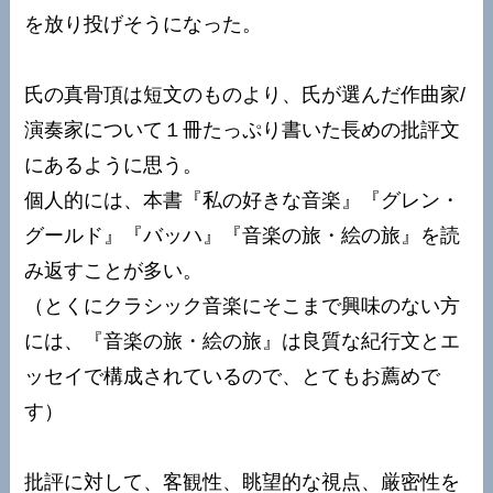
を放り投げそうになった。
氏の真骨頂は短文のものより、氏が選んだ作曲家/
演奏家について１冊たっぷり書いた長めの批評文
にあるように思う。
個人的には、本書『私の好きな音楽』『グレン・
グールド』『バッハ』『音楽の旅・絵の旅』を読
み返すことが多い。
（とくにクラシック音楽にそこまで興味のない方
には、『音楽の旅・絵の旅』は良質な紀行文とエ
ッセイで構成されているので、とてもお薦めで
す）
批評に対して、客観性、眺望的な視点、厳密性を