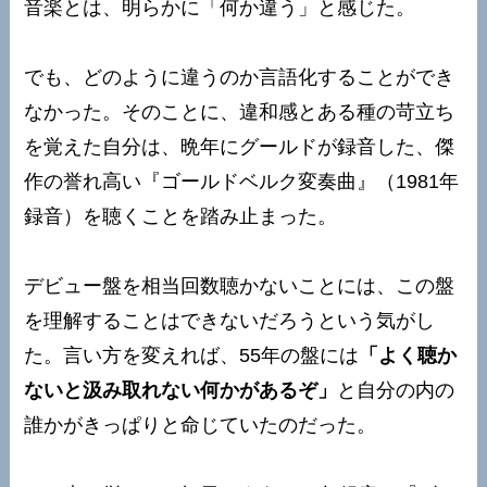
音楽とは、明らかに「何か違う」と感じた。
でも、どのように違うのか言語化することができ
なかった。そのことに、違和感とある種の苛立ち
を覚えた自分は、晩年にグールドが録音した、傑
作の誉れ高い『ゴールドベルク変奏曲』（1981年
録音）を聴くことを踏み止まった。
デビュー盤を相当回数聴かないことには、この盤
を理解することはできないだろうという気がし
た。言い方を変えれば、55年の盤には
「よく聴か
ないと汲み取れない何かがあるぞ」
と自分の内の
誰かがきっぱりと命じていたのだった。