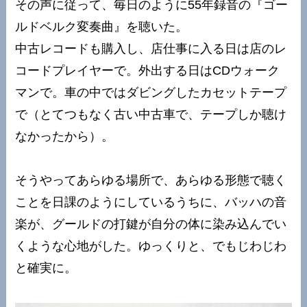
その声に従って、毎日のように55年録音の『ゴー
ルドベルク変奏曲』を聴いた。
中古レコードも購入し、店仕事に入る日は店のレ
コードプレイヤーで。外出する日はCDウォーク
マンで。車の中ではダビングしたカセットテープ
で（とてつもなく古い中古車で、テープしか聴け
なかったから）。
そうやってあらゆる場所で、あらゆる形態で聴く
ことを日課のようにしているうちに、バッハの音
楽が、グールドの打鍵が自分の体に染み込んでい
くような心地がした。ゆっくりと、でもじわじわ
と確実に。