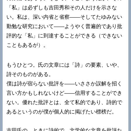
「私」は必ずしも吉田秀和その人だけを示さな
い。私は、深い内省と省察——そしてたゆみない
勤勉な研究において——ようやく普遍的であり批
評的な「私」に到達することができる（できない
こともあるが）。
もうひとつ。氏の文章には「詩」の要素、いや、
詩そのものがある。
僕は詩が宿らない批評を——いささか誤解を招く
言い方かもしれないけど——信用することができ
ない。優れた批評とは、全て私的であり、詩的で
あるというのが僕が個人的に掲げたい標榜だ。
吉田氏の、ときに詩的で、文学的な文章を批評た