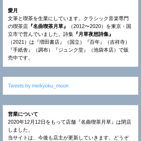
愛月
文筆と喫茶を生業にしています。クラシック音楽専門
の喫茶店
『名曲喫茶月草』
（2012〜2020）を東京・国
立市で営んでいました。詩集
『月草夜想詩集』
（2021）は『増田書店』（国立）『百年』（吉祥寺）
『手紙舎』（調布）『ジュンク堂』（池袋本店）で販
売中です。
Tweets by meikyoku_moon
営業について
2020年12月12日をもって店舗『名曲喫茶月草』は閉店
しました。
当サイトは、今後も店主が更新していきます。どうぞ